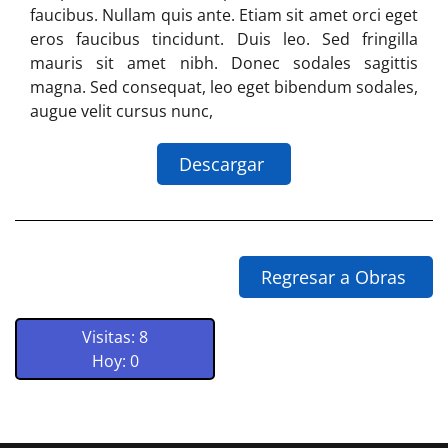
faucibus. Nullam quis ante. Etiam sit amet orci eget
eros faucibus tincidunt. Duis leo. Sed fringilla
mauris sit amet nibh. Donec sodales sagittis
magna. Sed consequat, leo eget bibendum sodales,
augue velit cursus nunc,
Descargar
Regresar a Obras
Visitas: 8
Hoy: 0