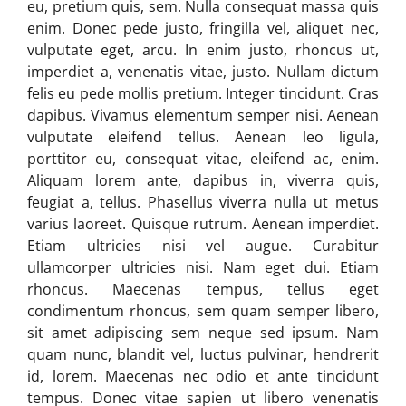
eu, pretium quis, sem. Nulla consequat massa quis
enim. Donec pede justo, fringilla vel, aliquet nec,
vulputate eget, arcu. In enim justo, rhoncus ut,
imperdiet a, venenatis vitae, justo. Nullam dictum
felis eu pede mollis pretium. Integer tincidunt. Cras
dapibus. Vivamus elementum semper nisi. Aenean
vulputate eleifend tellus. Aenean leo ligula,
porttitor eu, consequat vitae, eleifend ac, enim.
Aliquam lorem ante, dapibus in, viverra quis,
feugiat a, tellus. Phasellus viverra nulla ut metus
varius laoreet. Quisque rutrum. Aenean imperdiet.
Etiam ultricies nisi vel augue. Curabitur
ullamcorper ultricies nisi. Nam eget dui. Etiam
rhoncus. Maecenas tempus, tellus eget
condimentum rhoncus, sem quam semper libero,
sit amet adipiscing sem neque sed ipsum. Nam
quam nunc, blandit vel, luctus pulvinar, hendrerit
id, lorem. Maecenas nec odio et ante tincidunt
tempus. Donec vitae sapien ut libero venenatis