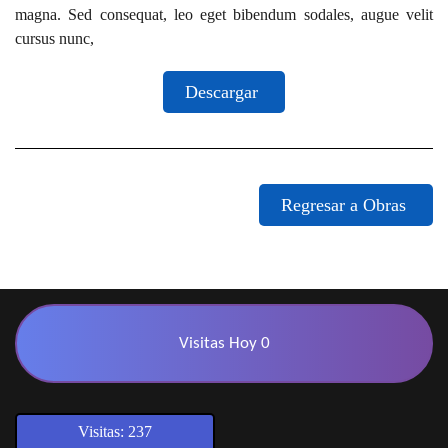
magna. Sed consequat, leo eget bibendum sodales, augue velit
cursus nunc,
Descargar
Regresar a Obras
Visitas Hoy 0
Visitas: 237